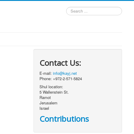
Search
...
Contact Us:
E-mail:
info@kayj.net
Phone: +972-2-571-5824
Shul location:
5 Wallenstein St.
Ramot
Jerusalem
Israel
Contributions