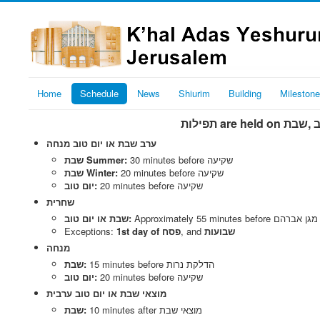
Home
Schedule
News
Shiurim
Building
Mileston
ערב שבת או יום טוב מנחה
30 minutes before שקיעה
שבת Summer:
20 minutes before שקיעה
שבת Winter:
20 minutes before שקיעה
יום טוב:
שחרית
Approximately 55 minu
שבת או יום טוב:
Exceptions:
1st day of פסח
‎, and
שבועות
מנחה
15 minutes before הדלקת נרות
שבת:
20 minutes before שקיעה
יום טוב:
מוצאי שבת או יום טוב ערבית
10 minutes after מוצאי שבת
שבת: