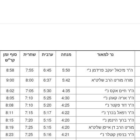
נר למאור
מנחה
ערבית
שחרית
סוף זמן
קר"ש
ה"ר מיכאל יעקב פרידמן נ"י
5:50
6:45
7:55
8:58
מורה מורינו הרב שליט"א
5:42
6:37
8:00
9:00
ה"ר חיים אקס נ"י
4:35
5:30
7:05
8:02
ה"ר אריה קאהן נ"י
4:30
5:25
7:10
8:05
ה"ר דוד פקטר נ"י
4:25
5:20
7:10
8:08
ה"ר רפאל בכרך נ"י
4:22
5:17
7:15
8:11
ה"ר ברוך היינמן נ"י
4:20
5:15
7:20
8:15
מורינו הרב דן אייסן שליט"א
4:20
5:15
7:25
8:19
ה"ר בנימין קוטלר נ"י
4:21
5:16
7:25
8:23