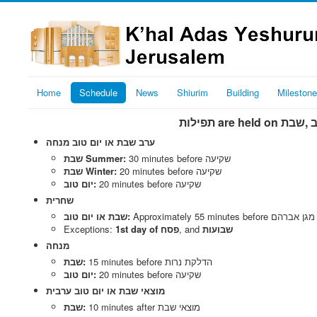
Home
Schedule
News
Shiurim
Building
Mileston
ערב שבת או יום טוב מנחה
30 minutes before שקיעה
שבת Summer:
20 minutes before שקיעה
שבת Winter:
20 minutes before שקיעה
יום טוב:
שחרית
ן קריאת שמע מגן אברהם
שבת או יום טוב:
שבועות
‎, and
1st day of פסח
Exceptions:
מנחה
15 minutes before הדלקת נרות
שבת:
20 minutes before שקיעה
יום טוב:
מוצאי שבת או יום טוב ערבית
10 minutes after מוצאי שבת
שבת: