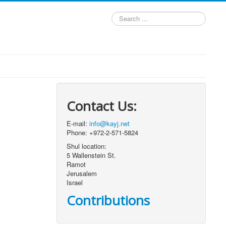
Search
...
Contact Us:
E-mail:
info@kayj.net
Phone: +972-2-571-5824
Shul location:
5 Wallenstein St.
Ramot
Jerusalem
Israel
Contributions