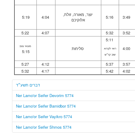
יוצר, מאורה, זולת,
5:19
4:04
5:16
3:49
אלוקיכם
5:22
4:07
5:32
3:52
5:11
מוצאי צום:
4:00
סליחות
ראוי לקרוא
5:15
שוב קר"ש
5:27
4:12
5:37
3:57
5:32
4:17
5:42
4:02
דברים תשע״ד
Ner Lamo'or Seifer Devorim 5774
Ner Lamo'or Seifer Bamidbor 5774
Ner Lamo'or Seifer Vayikro 5774
Ner Lamo'or Seifer Shmos 5774