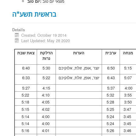
מוצאי יום טוב
יום טוב:
בראשית תשע"ה
Details
Created: October 19 2014
Last Updated: May 28 2020
מנחה
ערבית
הערות
הדלקת
צאת שבת
נרות
5:15
6:50
יוצר ,אופן, זולת, אלוקיכם
5:30
6:40
5:07
6:43
יוצר, אופן, זולת, אלוקיכם
5:22
6:33
5:27
4:15
5:37
4:00
5:22
4:10
5:32
3:55
5:18
4:05
5:28
3:50
5:15
4:02
5:25
3:47
5:14
4:00
5:24
3:45
5:14
4:00
5:24
3:45
5:16
4:01
5:26
3:46